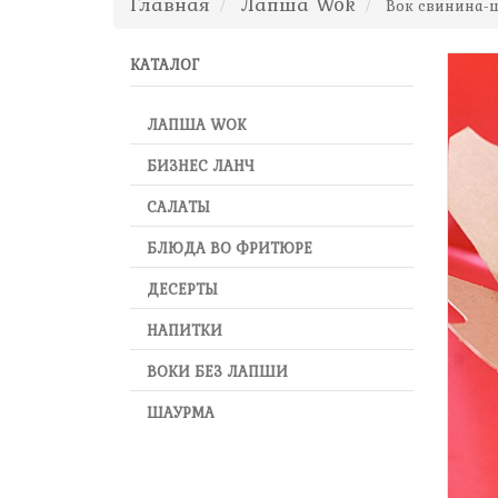
Главная
Лапша Wok
Вок свинина
КАТАЛОГ
ЛАПША WOK
БИЗНЕС ЛАНЧ
САЛАТЫ
БЛЮДА ВО ФРИТЮРЕ
ДЕСЕРТЫ
НАПИТКИ
ВОКИ БЕЗ ЛАПШИ
ШАУРМА