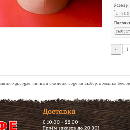
Размер:
Палочки
-
 мини-кукуруза, яичный блинчик, соус на выбор, посыпки бесп