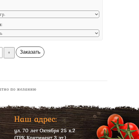
:
+
Заказать
латно по желанию