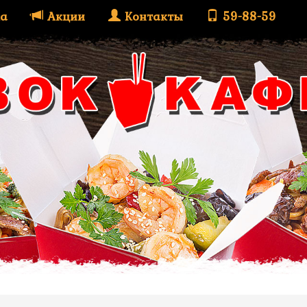
а
Акции
Контакты
59-88-59