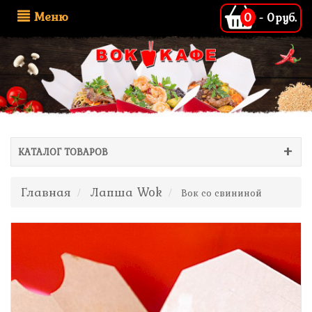
Меню
0
-
0руб.
КАТАЛОГ ТОВАРОВ
Главная
Лапша Wok
Вок со свининой