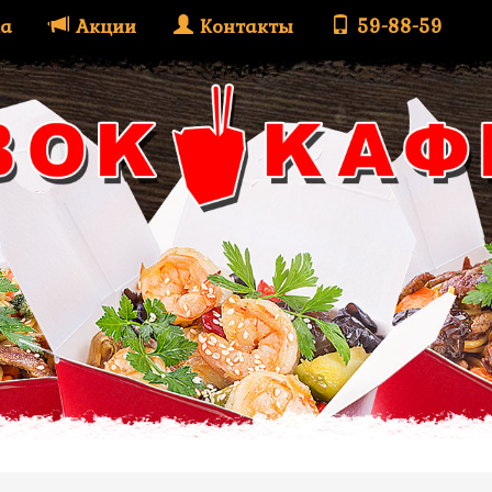
а
Акции
Контакты
59-88-59