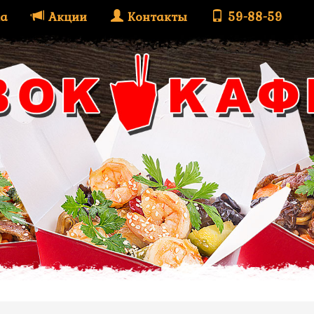
а
Акции
Контакты
59-88-59