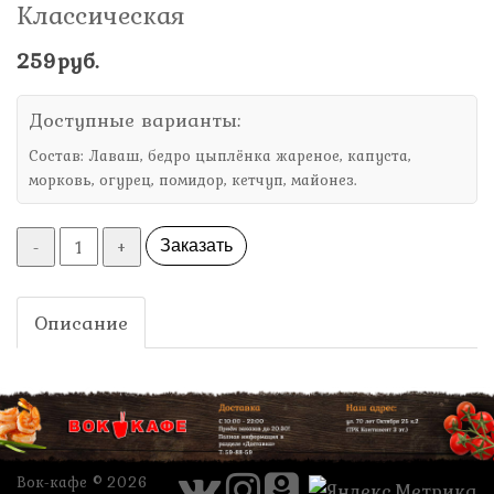
Классическая
259руб.
Доступные варианты:
Состав: Лаваш, бедро цыплёнка жареное, капуста,
морковь, огурец, помидор, кетчуп, майонез.
-
+
Заказать
Описание
Вок-кафе © 2026