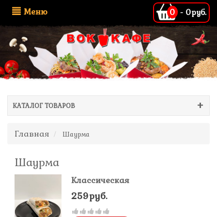
Меню
0
-
0руб.
КАТАЛОГ ТОВАРОВ
Главная
Шаурма
Шаурма
Классическая
259руб.