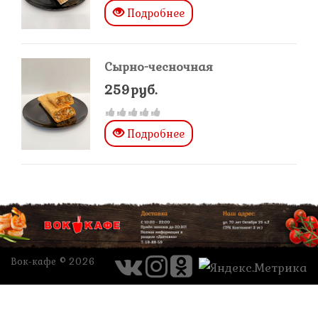
Подробнее
Сырно-чесночная
259руб.
Подробнее
Вок-кафе © 2026