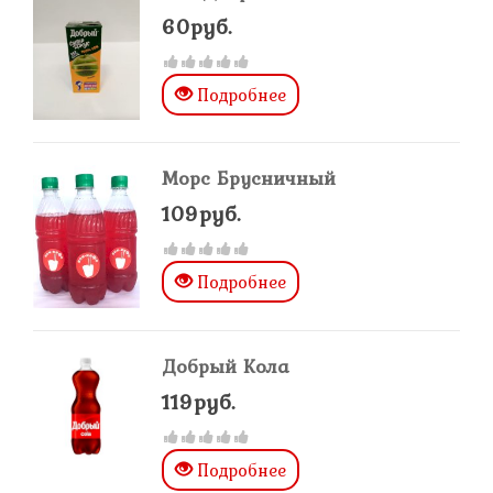
60руб.
Подробнее
Морс Брусничный
109руб.
Подробнее
Добрый Кола
119руб.
Подробнее